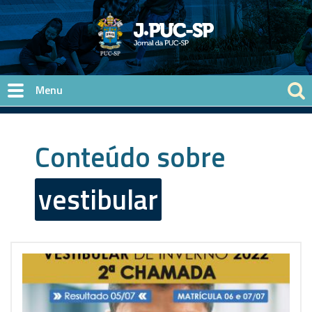
Pular para o conteúdo principal
Conteúdo sobre
vestibular