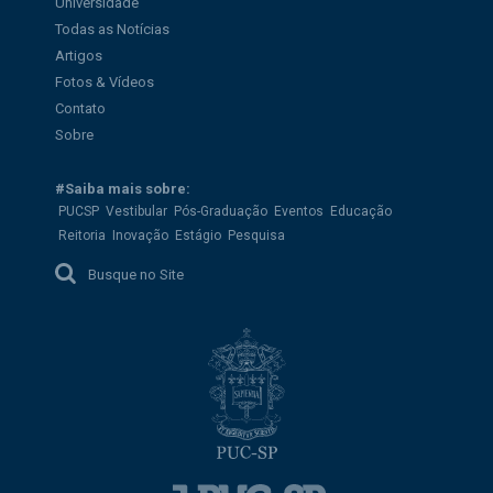
Universidade
Todas as Notícias
Artigos
Fotos & Vídeos
Contato
Sobre
#Saiba mais sobre:
PUCSP
Vestibular
Pós-Graduação
Eventos
Educação
Reitoria
Inovação
Estágio
Pesquisa
Busque no Site