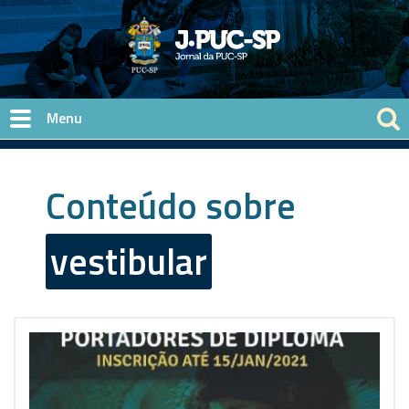
Pular para o conteúdo principal
Conteúdo sobre
vestibular