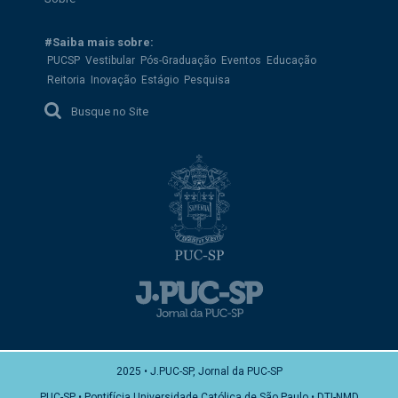
#Saiba mais sobre:
PUCSP
Vestibular
Pós-Graduação
Eventos
Educação
Reitoria
Inovação
Estágio
Pesquisa
Busque no Site
2025 • J.PUC-SP, Jornal da PUC-SP
PUC-SP • Pontifícia Universidade Católica de São Paulo • DTI-NMD