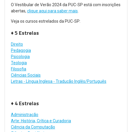
O Vestibular de Verão 2024 da PUC-SP está com inscrições
abertas,
clique aqui para saber mais
.
Veja os cursos estrelados da PUC-SP:
♦ 5 Estrelas
Direito
Pedagogia
Psicologia
Teologia
Filosofia
Ciências Sociais
Letras - Língua Inglesa - Tradução Inglês/Português
♦ 4 Estrelas
Administração
Arte: História, Crítica e Curadoria
Ciência da Computação