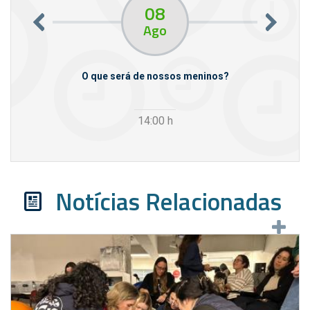
08
Ago
m empresas
O que será de nossos meninos?
14:00
h
Notícias Relacionadas