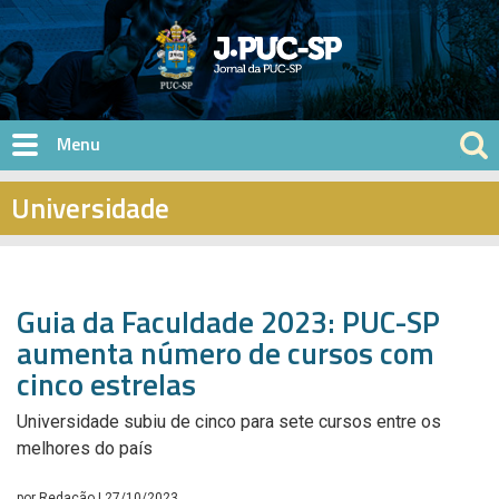
Pular para o conteúdo principal
Universidade
Guia da Faculdade 2023: PUC-SP
aumenta número de cursos com
cinco estrelas
Universidade subiu de cinco para sete cursos entre os
melhores do país
por
Redação
| 27/10/2023