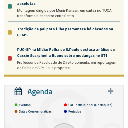
absolutas
Montagem dirigida por Munir Kanaan, em cartaz no TUCA,
transforma o encontro entre Bento...
Tradição de pai para filho permanece há décadas na
FCMS
PUC-SP na Mídia: Folha de S.Paulo destaca análise de
Cassio Scarpinella Bueno sobre mudanças no STJ
Professor da Faculdade de Direito comenta, em reportagem
da Folha de S.Paulo, a proposta...
Agenda
Eventos
Cal. Institucional (destaques)
Datas Comemorativas
Feriados