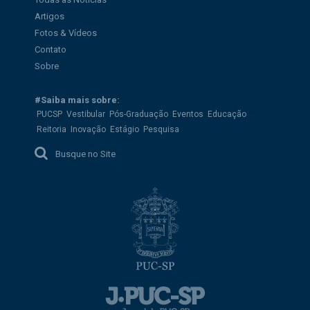
Artigos
Fotos & Vídeos
Contato
Sobre
#Saiba mais sobre:
PUCSP
Vestibular
Pós-Graduação
Eventos
Educação
Reitoria
Inovação
Estágio
Pesquisa
Busque no Site