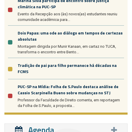
Marina Silva participa de encontro sobre justiça
climática na PUC-SP
Evento da Recepção aos (às) novos(as) estudantes reuniu
comunidade acadêmica para...
Dois Papas: uma ode ao diálogo em tempos de certezas
absolutas
Montagem dirigida por Munir Kanaan, em cartaz no TUCA,
transforma o encontro entre Bento...
Tradição de pai para filho permanece há décadas na
FCMS
PUC-SP na Mídia: Folha de S.Paulo destaca análise de
Cassio Scarpinella Bueno sobre mudanças no STJ
Professor da Faculdade de Direito comenta, em reportagem
da Folha de S.Paulo, a proposta...
Agenda