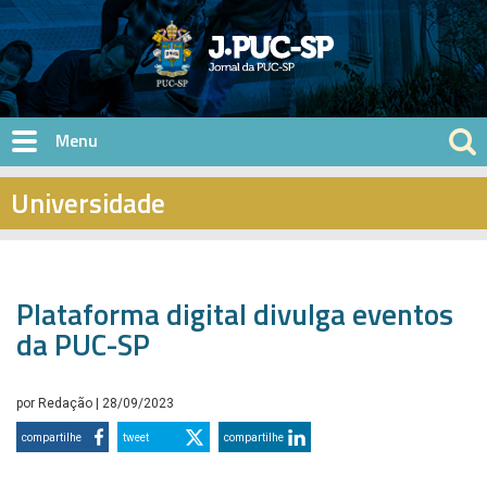
Pular para o conteúdo principal
Universidade
Plataforma digital divulga eventos
da PUC-SP
por
Redação
| 28/09/2023
compartilhe
tweet
compartilhe