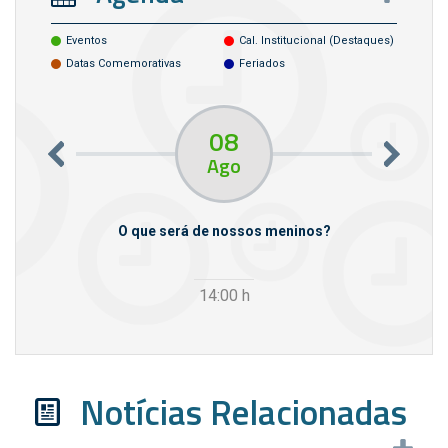
Eventos
Cal. Institucional (destaques)
Datas Comemorativas
Feriados
08
Ago
m empresas
O que será de nossos meninos?
14:00
h
Notícias Relacionadas