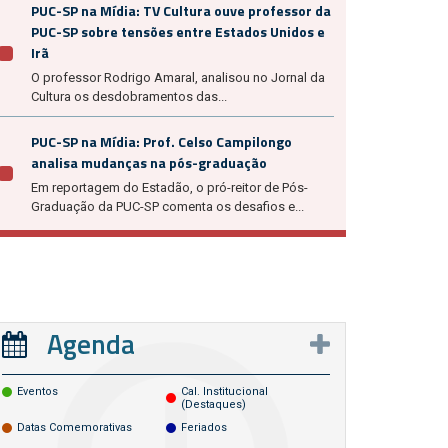
PUC-SP na Mídia: TV Cultura ouve professor da
PUC-SP sobre tensões entre Estados Unidos e
Irã
O professor Rodrigo Amaral, analisou no Jornal da
Cultura os desdobramentos das...
PUC-SP na Mídia: Prof. Celso Campilongo
analisa mudanças na pós-graduação
Em reportagem do Estadão, o pró-reitor de Pós-
Graduação da PUC-SP comenta os desafios e...
Agenda
Eventos
Cal. Institucional
(destaques)
Datas Comemorativas
Feriados