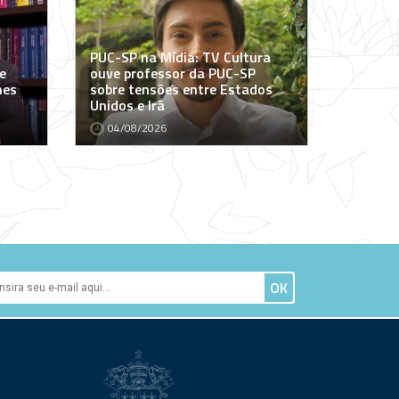
PUC-SP na Mídia: TV Cultura
e
ouve professor da PUC-SP
mes
sobre tensões entre Estados
Unidos e Irã
04/08/2026