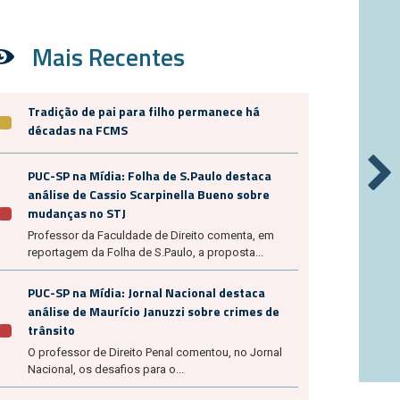
Mais Recentes
Tradição de pai para filho permanece há
décadas na FCMS
PUC-SP na Mídia: Folha de S.Paulo destaca
análise de Cassio Scarpinella Bueno sobre
mudanças no STJ
Professor da Faculdade de Direito comenta, em
reportagem da Folha de S.Paulo, a proposta...
PUC-SP na Mídia: Jornal Nacional destaca
análise de Maurício Januzzi sobre crimes de
trânsito
O professor de Direito Penal comentou, no Jornal
Nacional, os desafios para o...