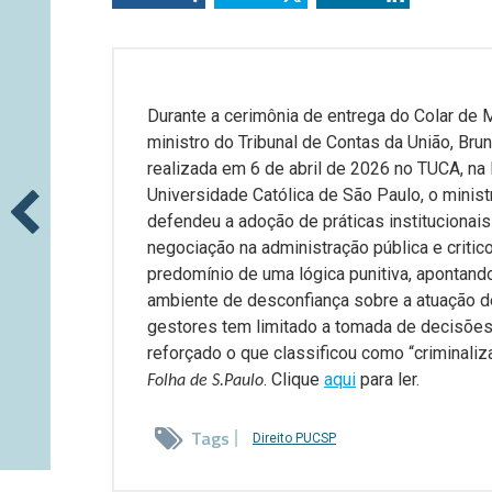
Durante a cerimônia de entrega do Colar de 
ministro do Tribunal de Contas da União, Bru
realizada em 6 de abril de 2026 no TUCA, na 
Universidade Católica de São Paulo, o minist
defendeu a adoção de práticas institucionais
negociação na administração pública e critic
predomínio de uma lógica punitiva, apontand
ambiente de desconfiança sobre a atuação d
gestores tem limitado a tomada de decisões
reforçado o que classificou como “criminaliz
. Clique
aqui
para ler.
Folha de S.Paulo
Tags
Direito PUCSP