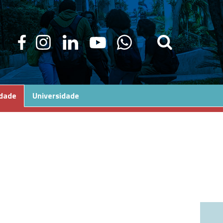
edade
Universidade