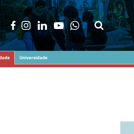
edade
Universidade