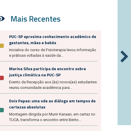
Mais Recentes
PUC-SP aproxima conhecimento acadêmico de
gestantes, mães e bebês
Iniciativa do curso de Fisioterapia levou informação
e práticas voltadas à saúde da...
Marina Silva participa de encontro sobre
justiça climática na PUC-SP
Evento da Recepção aos (às) novos(as) estudantes
reuniu comunidade acadêmica para...
Dois Papas: uma ode ao diálogo em tempos de
certezas absolutas
Montagem dirigida por Munir Kanaan, em cartaz no
TUCA, transforma o encontro entre Bento...