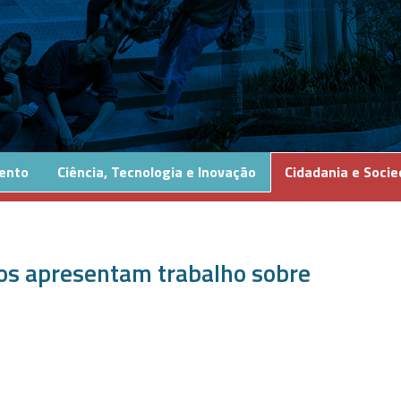
ento
Ciência, Tecnologia e Inovação
Cidadania e Soci
nos apresentam trabalho sobre