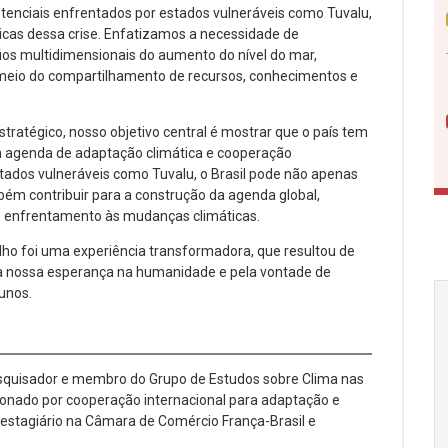
tenciais enfrentados por estados vulneráveis como Tuvalu,
icas dessa crise. Enfatizamos a necessidade de
ios multidimensionais do aumento do nível do mar,
meio do compartilhamento de recursos, conhecimentos e
tratégico, nosso objetivo central é mostrar que o país tem
r a agenda de adaptação climática e cooperação
tados vulneráveis como Tuvalu, o Brasil pode não apenas
bém contribuir para a construção da agenda global,
e enfrentamento às mudanças climáticas.
ho foi uma experiência transformadora, que resultou de
a nossa esperança na humanidade e pela vontade de
unos.
esquisador e membro do Grupo de Estudos sobre Clima nas
xonado por cooperação internacional para adaptação e
estagiário na Câmara de Comércio França-Brasil e