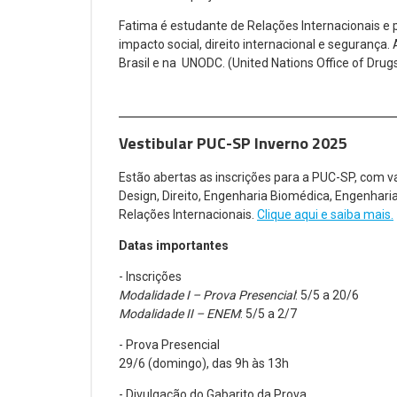
Fatima é estudante de Relações Internacionais 
impacto social, direito internacional e segurança
Brasil e na UNODC. (United Nations Office of Drug
Vestibular PUC-SP Inverno 2025
Estão abertas as inscrições para a PUC-SP, com 
Design, Direito, Engenharia Biomédica, Engenharia
Relações Internacionais.
Clique aqui e saiba mais.
Datas importantes
- Inscrições
Modalidade I – Prova Presencial
: 5/5 a 20/6
Modalidade II – ENEM
: 5/5 a 2/7
- Prova Presencial
29/6 (domingo), das 9h às 13h
- Divulgação do Gabarito da Prova