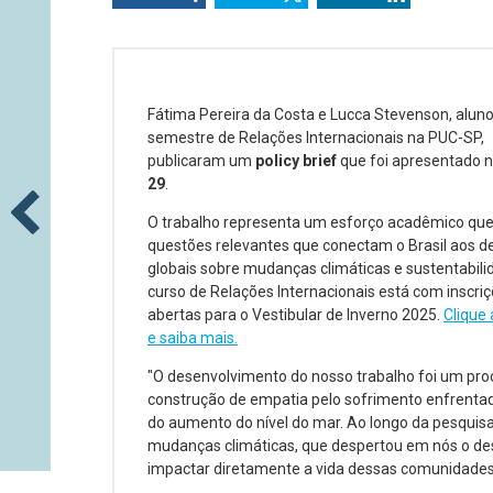
Fátima Pereira da Costa e Lucca Stevenson, aluno
semestre de Relações Internacionais na PUC-SP,
publicaram um
policy brief
que foi apresentado 
29
.
O trabalho representa um esforço acadêmico qu
questões relevantes que conectam o Brasil aos d
globais sobre mudanças climáticas e sustentabili
curso de Relações Internacionais está com inscri
abertas para o Vestibular de Inverno 2025.
Clique 
e saiba mais.
"O desenvolvimento do nosso trabalho foi um pro
construção de empatia pelo sofrimento enfrentad
do aumento do nível do mar. Ao longo da pesquis
mudanças climáticas, que despertou em nós o dese
impactar diretamente a vida dessas comunidades,