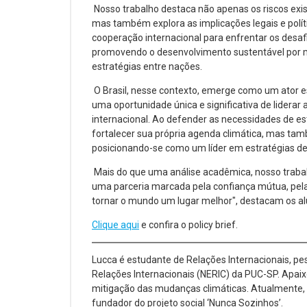
Nosso trabalho destaca não apenas os riscos exis
mas também explora as implicações legais e polít
cooperação internacional para enfrentar os desaf
promovendo o desenvolvimento sustentável por 
estratégias entre nações.
O Brasil, nesse contexto, emerge como um ator es
uma oportunidade única e significativa de lidera
internacional. Ao defender as necessidades de es
fortalecer sua própria agenda climática, mas tam
posicionando-se como um líder em estratégias d
Mais do que uma análise acadêmica, nosso trabal
uma parceria marcada pela confiança mútua, pel
tornar o mundo um lugar melhor", destacam os al
Clique aqui
e confira o policy brief.
Lucca é estudante de Relações Internacionais, p
Relações Internacionais (NERIC) da PUC-SP. Apai
mitigação das mudanças climáticas. Atualmente, 
fundador do projeto social ‘Nunca Sozinhos’.