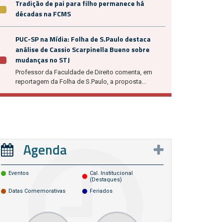
Tradição de pai para filho permanece há
décadas na FCMS
PUC-SP na Mídia: Folha de S.Paulo destaca
análise de Cassio Scarpinella Bueno sobre
mudanças no STJ
Professor da Faculdade de Direito comenta, em
reportagem da Folha de S.Paulo, a proposta...
Agenda
Eventos
Cal. Institucional
(destaques)
Datas Comemorativas
Feriados