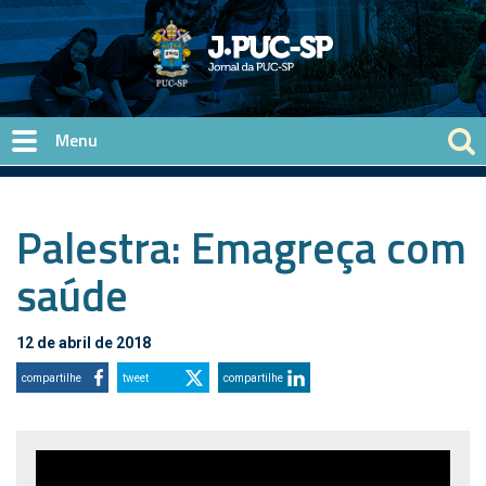
Pular para o conteúdo principal
Palestra: Emagreça com
saúde
12 de abril de 2018
compartilhe
tweet
compartilhe