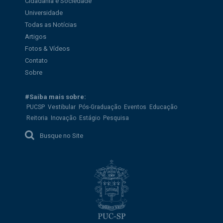
Cidadania e Sociedade
Universidade
Todas as Notícias
Artigos
Fotos & Vídeos
Contato
Sobre
#Saiba mais sobre:
PUCSP
Vestibular
Pós-Graduação
Eventos
Educação
Reitoria
Inovação
Estágio
Pesquisa
Busque no Site