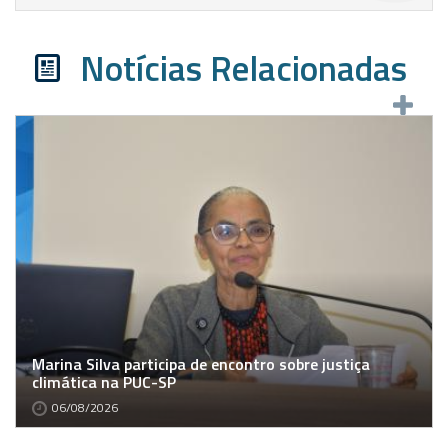
Notícias Relacionadas
Marina Silva participa de encontro sobre justiça
climática na PUC-SP
06/08/2026