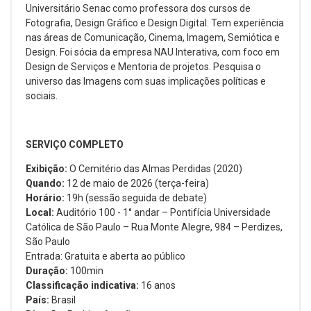
Universitário Senac como professora dos cursos de
Fotografia, Design Gráfico e Design Digital. Tem experiência
nas áreas de Comunicação, Cinema, Imagem, Semiótica e
Design. Foi sócia da empresa NAU Interativa, com foco em
Design de Serviços e Mentoria de projetos. Pesquisa o
universo das Imagens com suas implicações políticas e
sociais.
SERVIÇO COMPLETO
Exibição:
O Cemitério das Almas Perdidas (2020)
Quando:
12 de maio de 2026 (terça-feira)
Horário:
19h (sessão seguida de debate)
Local:
Auditório 100 - 1° andar – Pontifícia Universidade
Católica de São Paulo – Rua Monte Alegre, 984 – Perdizes,
São Paulo
Entrada: Gratuita e aberta ao público
Duração:
100min
Classificação indicativa:
16 anos
País:
Brasil