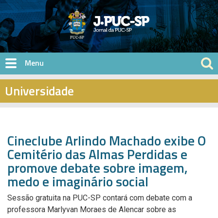
Pular para o conteúdo principal
Universidade
Cineclube Arlindo Machado exibe O
Cemitério das Almas Perdidas e
promove debate sobre imagem,
medo e imaginário social
Sessão gratuita na PUC-SP contará com debate com a
professora Marlyvan Moraes de Alencar sobre as