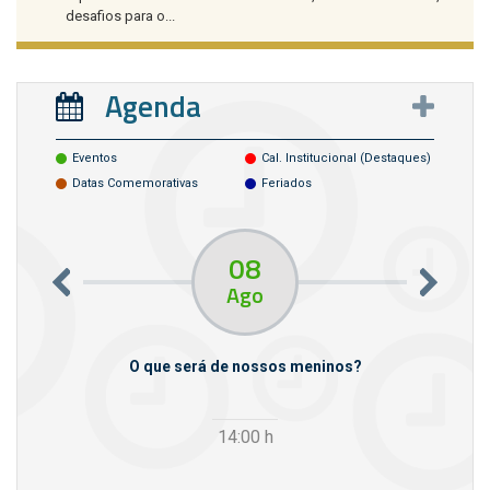
desafios para o...
Agenda
Eventos
Cal. Institucional (destaques)
Datas Comemorativas
Feriados
08
Ago
m empresas
O que será de nossos meninos?
14:00
h