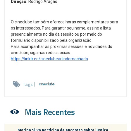
Direção:
Rodrigo Aragão
O cineclube também oferece horas complementares para
os interessados. Para garantir seu nome, assine a lista
presencialmente no dia da sessão ou por meio do
formulário disponibilizado pela organização.
Para acompanhar as próximas sessões e novidades do
cineclube, siga nas redes sociais:
https://linktr.ee/cineclubearlindomachado
Tags
cineclube
Mais Recentes
Marina Silva participa de encontro sobre justiça