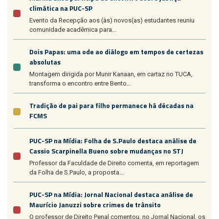
climática na PUC-SP
Evento da Recepção aos (às) novos(as) estudantes reuniu
comunidade acadêmica para...
Dois Papas: uma ode ao diálogo em tempos de certezas
absolutas
Montagem dirigida por Munir Kanaan, em cartaz no TUCA,
transforma o encontro entre Bento...
Tradição de pai para filho permanece há décadas na
FCMS
PUC-SP na Mídia: Folha de S.Paulo destaca análise de
Cassio Scarpinella Bueno sobre mudanças no STJ
Professor da Faculdade de Direito comenta, em reportagem
da Folha de S.Paulo, a proposta...
PUC-SP na Mídia: Jornal Nacional destaca análise de
Maurício Januzzi sobre crimes de trânsito
O professor de Direito Penal comentou, no Jornal Nacional, os