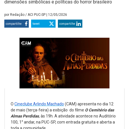
dimensões simbólicas e políticas do horror brasileiro
por
Redação / ACI PUC-SP
| 12/05/2026
compartilhe
tweet
compartilhe
O
Cineclube Arlindo Machado
(CAM) apresenta no dia 12
de maio (terça-feira) a exibição do filme
O Cemitério das
Almas Perdidas
, às 19h. A atividade acontece no Auditório
100, 1° andar, na PUC-SP, com entrada gratuita e aberta a
toda a comunidade.