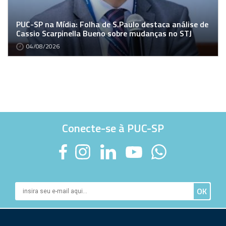
PUC-SP na Mídia: Folha de S.Paulo destaca análise de
Cassio Scarpinella Bueno sobre mudanças no STJ
04/08/2026
Conecte-se à PUC-SP