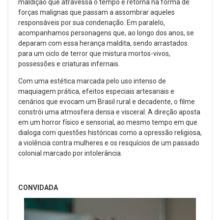
maldição que atravessa o tempo e retorna na forma de
forças malignas que passam a assombrar aqueles
responsáveis por sua condenação. Em paralelo,
acompanhamos personagens que, ao longo dos anos, se
deparam com essa herança maldita, sendo arrastados
para um ciclo de terror que mistura mortos-vivos,
possessões e criaturas infernais.
Com uma estética marcada pelo uso intenso de
maquiagem prática, efeitos especiais artesanais e
cenários que evocam um Brasil rural e decadente, o filme
constrói uma atmosfera densa e visceral. A direção aposta
em um horror físico e sensorial, ao mesmo tempo em que
dialoga com questões históricas como a opressão religiosa,
a violência contra mulheres e os resquícios de um passado
colonial marcado por intolerância.
CONVIDADA