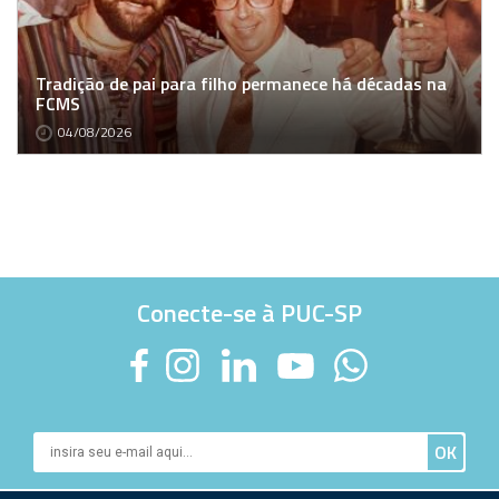
Tradição de pai para filho permanece há décadas na
FCMS
04/08/2026
Conecte-se à PUC-SP