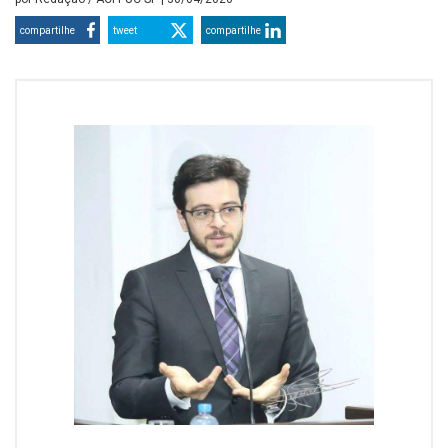
compartilhe
tweet
compartilhe