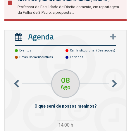
Professor da Faculdade de Direito comenta, em reportagem
da Folha de S.Paulo, a proposta...
Agenda
Eventos
Cal. Institucional (destaques)
Datas Comemorativas
Feriados
08
Ago
m empresas
O que será de nossos meninos?
14:00
h