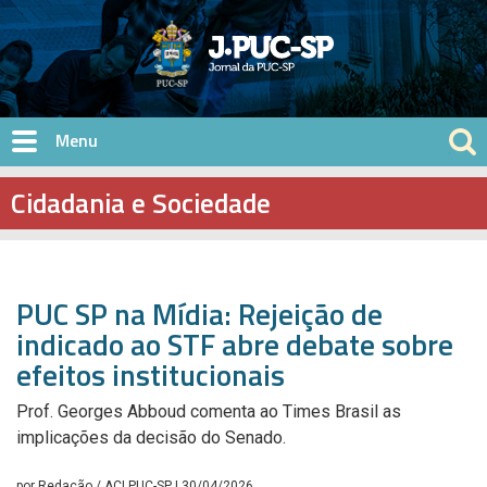
Pular para o conteúdo principal
Cidadania e Sociedade
PUC SP na Mídia: Rejeição de
indicado ao STF abre debate sobre
efeitos institucionais
Prof. Georges Abboud comenta ao Times Brasil as
implicações da decisão do Senado.
por
Redação / ACI PUC-SP
| 30/04/2026