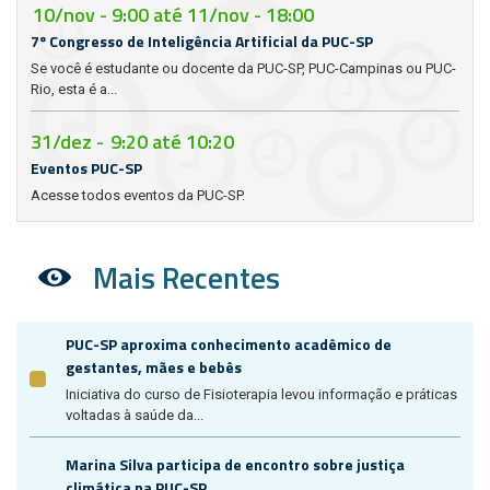
10/nov - 9:00
até
11/nov - 18:00
7º Congresso de Inteligência Artificial da PUC-SP
Se você é estudante ou docente da PUC-SP, PUC-Campinas ou PUC-
Rio, esta é a...
31/dez -
9:20
até
10:20
Eventos PUC-SP
Acesse todos eventos da PUC-SP.
Mais Recentes
PUC-SP aproxima conhecimento acadêmico de
gestantes, mães e bebês
Iniciativa do curso de Fisioterapia levou informação e práticas
voltadas à saúde da...
Marina Silva participa de encontro sobre justiça
climática na PUC-SP