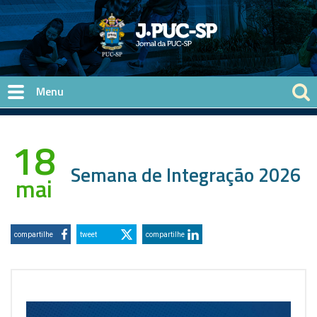
Pular para o conteúdo principal
18
Semana de Integração 2026
mai
compartilhe
tweet
compartilhe