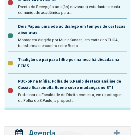
Evento da Recepção aos (às) novos(as) estudantes reuniu
comunidade acadêmica para...
Dois Papas: uma ode ao diálogo em tempos de certezas
absolutas
Montagem dirigida por Munir Kanaan, em cartaz no TUCA,
transforma o encontro entre Bento...
Tradição de pai para filho permanece há décadas na
FCMS
PUC-SP na Mídia: Folha de S.Paulo destaca análise de
Cassio Scarpinella Bueno sobre mudanças no STJ
Professor da Faculdade de Direito comenta, em reportagem
da Folha de S.Paulo, a proposta...
Agenda